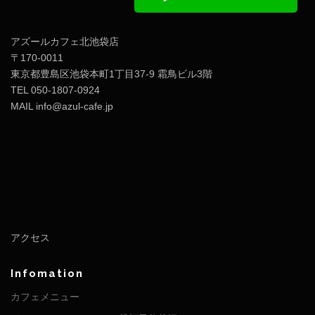
アズールカフェ北池袋店
〒170-0011
東京都豊島区池袋本町1丁目37-9 霜鳥ビル3階
TEL 050-1807-0924
MAIL info@azul-cafe.jp
アクセス
Infomation
カフェメニュー