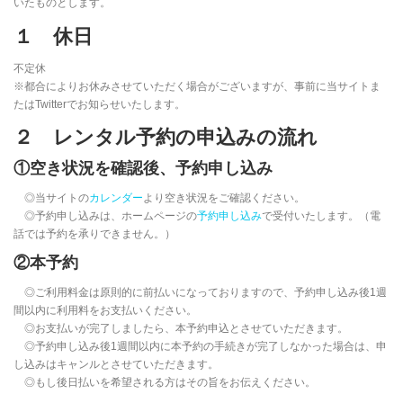
いたものとします。
１ 休日
不定休
※都合によりお休みさせていただく場合がございますが、事前に当サイトま
たはTwitterでお知らせいたします。
２ レンタル予約の申込みの流れ
①空き状況を確認後、予約申し込み
◎当サイトの
カレンダー
より空き状況をご確認ください。
◎予約申し込みは、ホームページの
予約申し込み
で受付いたします。（電
話では予約を承りできません。）
②本予約
◎ご利用料金は原則的に前払いになっておりますので、予約申し込み後1週
間以内に利用料をお支払いください。
◎お支払いが完了しましたら、本予約申込とさせていただきます。
◎予約申し込み後1週間以内に本予約の手続きが完了しなかった場合は、申
し込みはキャンルとさせていただきます。
◎もし後日払いを希望される方はその旨をお伝えください。